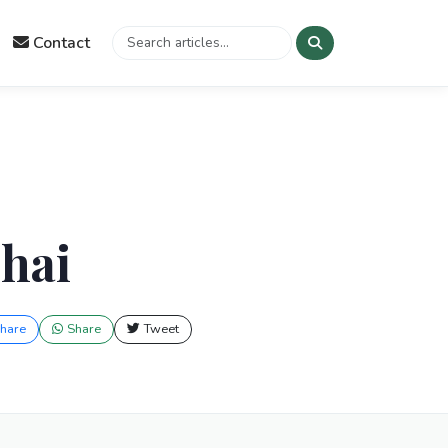
Contact
 hai
hare
Share
Tweet