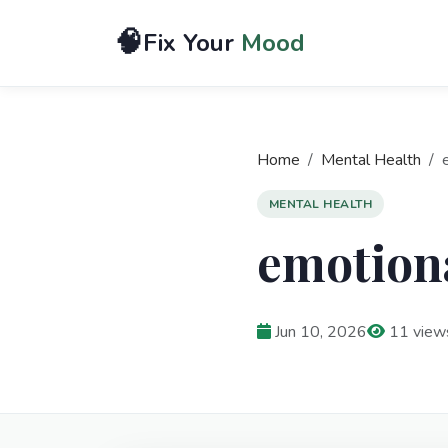
🧠
Fix Your
Mood
Home
Mental Health
e
MENTAL HEALTH
emotiona
Jun 10, 2026
11 view